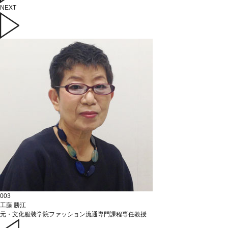
NEXT
003
工藤 勝江
元・文化服装学院ファッション流通専門課程専任教授