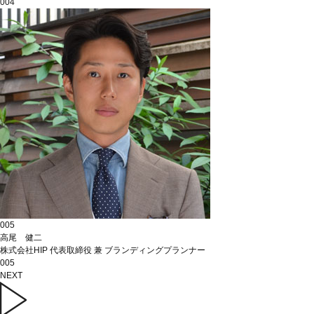
004
005
高尾 健二
株式会社HIP 代表取締役 兼 ブランディングプランナー
005
NEXT