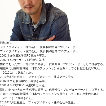
阿部 泰祐
ファイブメディット株式会社 代表取締役 兼 プロデューサー
ファイブメディット株式会社 代表取締役 兼 プロデューサー
2002.3 文化服装学院FD専攻を卒業。
2002.4 SUNデザイン研究所に入社。
憧れであった大出一博 代表に師事し、代表補佐・プロデューサーとして従事する。
在職中には繊研新聞社「日本のファッションを面白くしてくれる次世代100人」
（2010.1）に選出された。
2010年5月に独立し、ファイブメディット株式会社を設立。
2002.3 文化服装学院FD専攻を卒業。
2002.4 SUNデザイン研究所に入社。
憧れであった大出一博 代表に師事し、代表補佐・プロデューサーとして従事する。
在職中には繊研新聞社「日本のファッションを面白くしてくれる次世代100人」
（2010.1）に選出された。
2010年5月に独立し、ファイブメディット株式会社を設立。