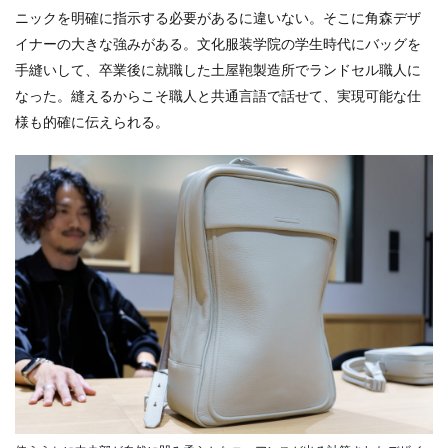
ニックを明確に指示する必要があるに違いない。そこに角森デザ
イナーの大きな強みがある。文化服装学院の学生時代にバッグを
手縫いして、卒業後に就職した土屋鞄製造所でランドセル職人に
なった。縫えるからこそ職人と共通言語で話せて、実現可能な仕
様も的確に伝えられる。