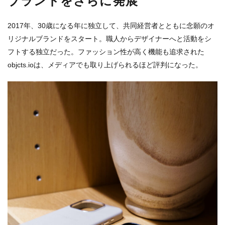
ブランドをさらに発展
2017年、30歳になる年に独立して、共同経営者とともに念願のオ
リジナルブランドをスタート。職人からデザイナーへと活動をシ
フトする独立だった。ファッション性が高く機能も追求された
objcts.ioは、メディアでも取り上げられるほど評判になった。