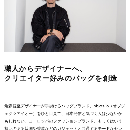
職人からデザイナーへ、
クリエイター好みのバッグを創造
角森智至デザイナーが手掛けるバッグブランド、objcts.io（オブジ
ェクツアイオー）をひと目見て、日本発信と気づく人は少ないか
もしれない。ヨーロッパのファッションブランド、もしくはいま
勢いのある韓国や香港などのガジェットと共通するモードなセン