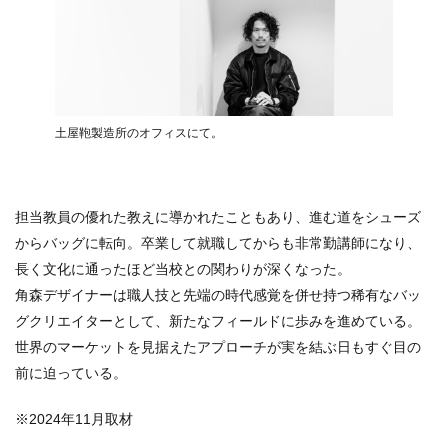
土屋鞄製造所のオフィスにて。
担当教員の優れた教えに導かれたこともあり、進む道をシューズ
からバッグに転向。卒業して就職してからも非常勤講師になり、
長く文化に通ったほど当校との関わりが深くなった。
角森デザイナーは職人技と先端の時代感覚を併せ持つ稀有なバッ
グクリエイターとして、新たなフィールドに歩みを進めている。
世界のマーケットを見据えたアプローチが実を結ぶ日もすぐ目の
前に迫っている。
※2024年11月取材