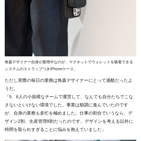
角森デザイナー自身が愛用中なのが、マグネットでウォレットを吸着できる
システムのストラップつきiPhoneケース。
ただし実際の毎日の業務は角森デザイナーにとって過酷だったよ
うだ。
「5、6人の小規模なチームで運営して、なんでも自分たちでこな
さないといけない環境でした。事業は順調に進んでいたのです
が、自身の業務も多忙を極めました。仕事の割合でいうなら、デ
ザイン2割、生産管理8割だったのです。デザインを考える以外に
時間を取られすぎることに悩みを抱えていました」