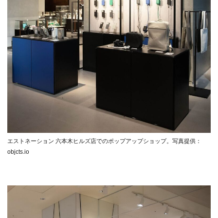
エストネーション 六本木ヒルズ店でのポップアップショップ。写真提供：
objcts.io