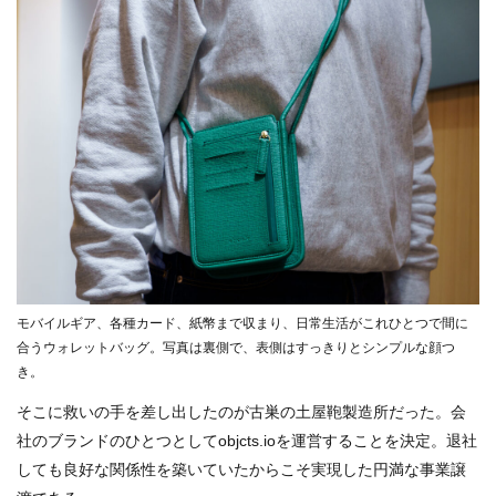
モバイルギア、各種カード、紙幣まで収まり、日常生活がこれひとつで間に
合うウォレットバッグ。写真は裏側で、表側はすっきりとシンプルな顔つ
き。
そこに救いの手を差し出したのが古巣の土屋鞄製造所だった。会
社のブランドのひとつとしてobjcts.ioを運営することを決定。退社
しても良好な関係性を築いていたからこそ実現した円満な事業譲