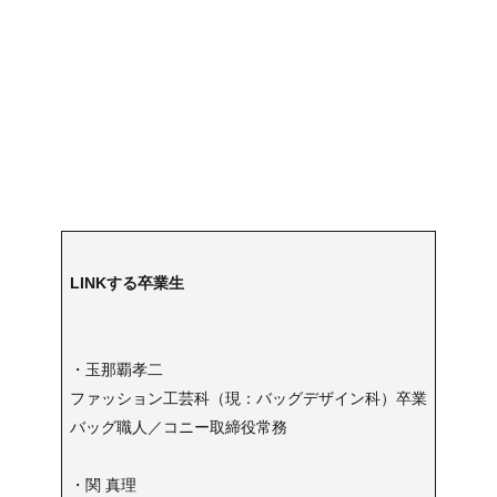
LINKする卒業生
・玉那覇孝二
ファッション工芸科（現：バッグデザイン科）卒業
バッグ職人／コニー取締役常務
・関 真理