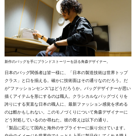
新作のバッグを手にブランドストーリーを語る角森デザイナー。
日本のバッグ関係者は皆一様に、「日本の製造技術は世界トップ
クラス」と口を揃える。確かに技術面はその通りなのだろう。だ
が“ファッションセンス”はどうだろうか。バッグデザイナーが思い
描くアイテムを形にするのは職人。クラシカルなバッグづくりを
誇りにする実直な日本の職人に、最新ファッション感覚を求める
のは酷かもしれない。このモノづくりについて角森デザイナーに
どう対処しているのか尋ねた。彼の答えは以下の通り。
「製品に応じて国内と海外のサプライヤーに振り分けています。
自分のイメージを世界中でもっとも上手に製品化してくれる職人