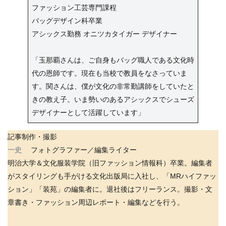
ファッション工芸専門課程
バッグデザイン科卒業
アシックス勤務 オニツカタイガー デザイナー
「玉那覇さんは、ご自身もバッグ職人である文化時
代の恩師です。現在も当校で教員をなさっていま
す。関さんは、僕が文化の非常勤講師をしていたと
きの教え子。いま勢いのあるアシックスでシューズ
デザイナーとして活躍しています」
記事制作・撮影
一史
フォトグラファー／編集ライター
明治大学＆文化服装学院（旧ファッション情報科）卒業。編集者
がスタイリングも手がける文化出版局に入社し、「MRハイファッ
ション」「装苑」の編集者に。退社後はフリーランス。撮影・文
章書き・ファッション周辺レポート・編集などを行う。