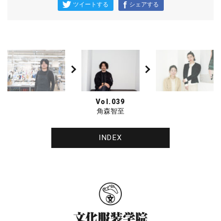
ツイートする
シェアする
Vol.039
角森智至
INDEX