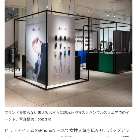
ブランドを知らない来店客も次々に訪れた渋谷スクランブルスクエアでのイ
ベント。写真提供：objcts.io
ヒットアイテムのiPhoneケースで女性人気も広がり、ポップアッ