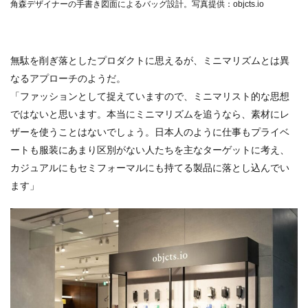
角森デザイナーの手書き図面によるバッグ設計。写真提供：objcts.io
無駄を削ぎ落としたプロダクトに思えるが、ミニマリズムとは異
なるアプローチのようだ。
「ファッションとして捉えていますので、ミニマリスト的な思想
ではないと思います。本当にミニマリズムを追うなら、素材にレ
ザーを使うことはないでしょう。日本人のように仕事もプライベ
ートも服装にあまり区別がない人たちを主なターゲットに考え、
カジュアルにもセミフォーマルにも持てる製品に落とし込んでい
ます」