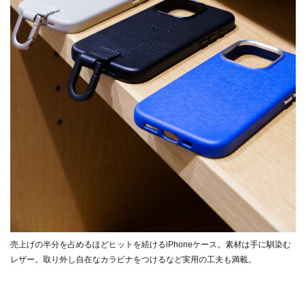
売上げの半分を占めるほどヒットを続けるiPhoneケース。素材は手に馴染む
レザー。取り外し自在なカラビナをつけるなど実用の工夫も満載。