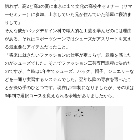
切れず、高2と高3の夏に東京に出て文化の高校生セミナー（サマ
ーセミナー）に参加。上京していた兄が住んでいた部屋に寝泊ま
りして」
そんな彼がバッグデザイン科で職人的な工芸を学んだのには理由
がある。それはスポーツシーンではシューズがアスリートを支え
る最重要なアイテムだったこと。
「将来に就きたいファッションの仕事が定まらず、意義を感じた
のがシューズでした。そこでファッション工芸専門課程に決めた
のですが、当時は1年生でシューズ、バッグ、帽子、ジュエリーな
どを一通り実習するシステムでした。翌年以降の専攻を選べたこ
とが決め手のひとつです。現在は2年制になりましたが、その頃は
3年制で選択コースを変えられる余地がありましたから」