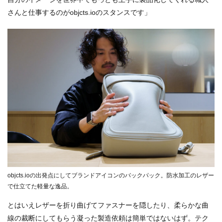
さんと仕事するのがobjcts.ioのスタンスです」
objcts.ioの出発点にしてブランドアイコンのバックパック。防水加工のレザー
で仕立てた軽量な逸品。
とはいえレザーを折り曲げてファスナーを隠したり、柔らかな曲
線の裁断にしてもらう凝った製造依頼は簡単ではないはず。テク