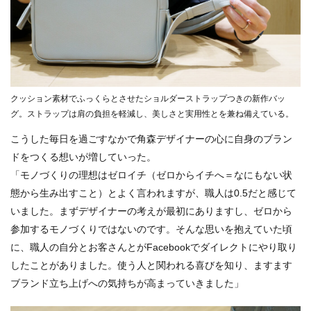
クッション素材でふっくらとさせたショルダーストラップつきの新作バッ
グ。ストラップは肩の負担を軽減し、美しさと実用性とを兼ね備えている。
こうした毎日を過ごすなかで角森デザイナーの心に自身のブラン
ドをつくる想いが増していった。
「モノづくりの理想はゼロイチ（ゼロからイチへ＝なにもない状
態から生み出すこと）とよく言われますが、職人は0.5だと感じて
いました。まずデザイナーの考えが最初にありますし、ゼロから
参加するモノづくりではないのです。そんな思いを抱えていた頃
に、職人の自分とお客さんとがFacebookでダイレクトにやり取り
したことがありました。使う人と関われる喜びを知り、ますます
ブランド立ち上げへの気持ちが高まっていきました」