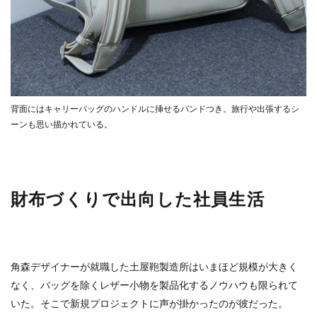
背面にはキャリーバッグのハンドルに挿せるバンドつき。旅行や出張するシ
ーンも思い描かれている。
財布づくりで出向した社員生活
角森デザイナーが就職した土屋鞄製造所はいまほど規模が大きく
なく、バッグを除くレザー小物を製品化するノウハウも限られて
いた。そこで新規プロジェクトに声が掛かったのが彼だった。