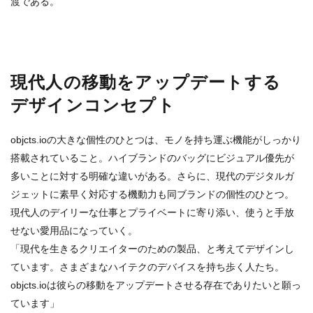
渡である。
現代人の移動をアップデートする
デザインコンセプト
objcts.ioの大きな個性のひとつは、モノを持ち運ぶ機能がしっかり
搭載されていること。ハイブランドのバッグにビジュアル優先が
多いことに対する明確な違いがある。さらに、現代のデジタルガ
ジェットに素早く対応する機動力も同ブランドの個性のひとつ。
現代人のデイリーな仕事とプライベートに寄り添い、使うと手放
せない愛用品になっていく。
「現代を生きるクリエイターのための製品、と考えてデザインし
ています。さまざまなハイテクのデバイスを持ち歩く人たち。
objcts.ioは彼らの移動をアップデートさせる存在でありたいと願っ
ています」