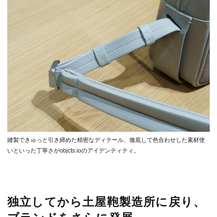
縫製できゅっと引き締めた精密なディテール、徹底して色合わせした素材使
いといった丁寧さがobjcts.ioのアイデンティティ。
独立してから土屋鞄製造所に戻り、