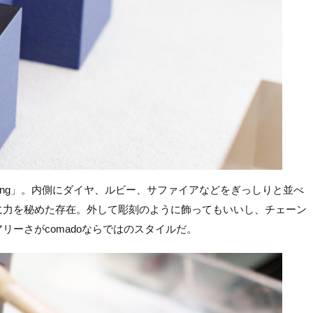
E ring」。内側にダイヤ、ルビー、サファイアなどをぎっしりと並べ
に力を秘めた存在。外して彫刻のように飾ってもいいし、チェーン
ーさがcomadoならではのスタイルだ。