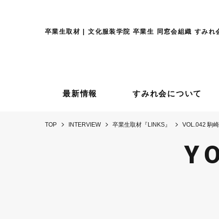
卒業生取材 | 文化服装学院 卒業生 同窓会組織 すみれ
最新情報
すみれ会について
TOP
INTERVIEW
卒業生取材『LINKS』
VOL.042 駒
Y