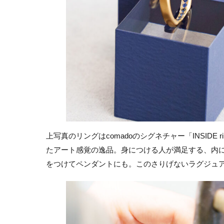
上写真のリングはcomadoのシグネチャー「INSID
たアート感覚の逸品。身につける人が満足する、内
をつけてペンダントにも。このさりげないラグジュアリ