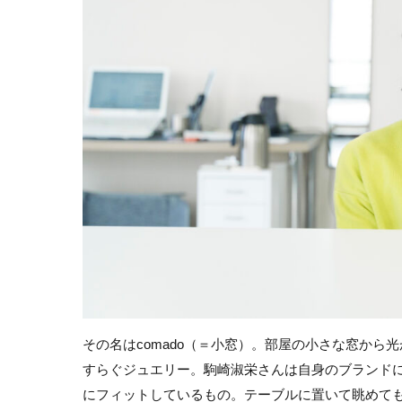
その名はcomado（＝小窓）。部屋の小さな窓か
すらぐジュエリー。駒崎淑栄さんは自身のブランド
にフィットしているもの。テーブルに置いて眺めて