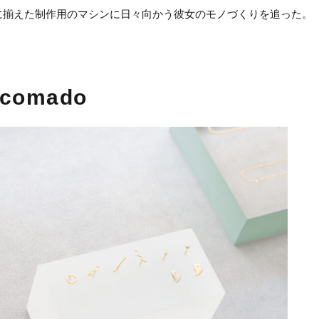
に揃えた制作用のマシンに日々向かう彼女のモノづくりを追った。
comado