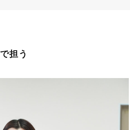
で担う
ー