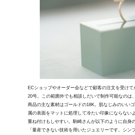
ECショップやオーダー会などで顧客の注文を受けてか
20号。この範囲外でも相談しだいで制作可能なのは
商品の主な素材はゴールドの18K。肌なじみのいい
属の表面をマットに処理して冷たい印象にならない
重ね付けもしやすい。駒崎さんが以下のように自身
「量産できない技術を用いたジュエリーです。シン