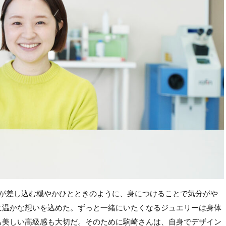
ら光が差し込む穏やかひとときのように、身につけることで気分がや
に温かな想いを込めた。ずっと一緒にいたくなるジュエリーは身体
も美しい高級感も大切だ。そのために駒崎さんは、自身でデザイン