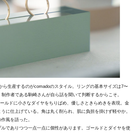
ら生産するのがcomadoのスタイル。リングの基本サイズは7〜
、制作者である駒崎さんが自ら話を聞いて判断するからこそ。
ゴールドに小さなダイヤをちりばめ、優しさときらめきを表現。金
ように仕上げている。角は丸く削られ、肌に負担を掛けず軽やか。
の作風を語った。
プルでありつつ一点一点に個性があります。ゴールドとダイヤを使