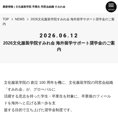
最新情報 | 文化服装学院 卒業生 同窓会組織 すみれ会
TOP
NEWS
2026文化服装学院すみれ会 海外留学サポート奨学金のご案
内
2026.06.12
2026文化服装学院すみれ会 海外留学サポート奨学金のご案
内
文化服装学院の 創立 100 周年を機に、文化服装学院の同窓会組織
「すみれ会」が、グローバルに
活躍する意志を持った学生・卒業生を対象に、卒業後のフィール
ドを海外へと広げる第一歩を支
援する目的で立ち上げた奨学金制度です。