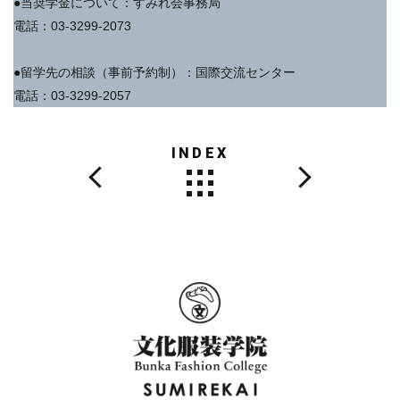
●当奨学金について：すみれ会事務局
電話：03-3299-2073
●留学先の相談（事前予約制）：国際交流センター
電話：03-3299-2057
INDEX