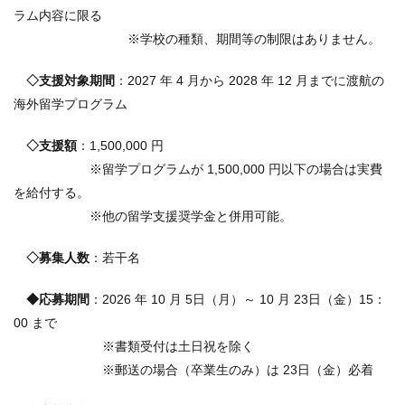
ラム内容に限る
※学校の種類、期間等の制限はありません。
◇支援対象期間
：2027 年 4 月から 2028 年 12 月までに渡航の
海外留学プログラム
◇支援額
：1,500,000 円
※留学プログラムが 1,500,000 円以下の場合は実費
を給付する。
※他の留学支援奨学金と併用可能。
◇募集人数
：若干名
◆応募期間
：2026 年 10 月 5日（月）～ 10 月 23日（金）15：
00 まで
※書類受付は土日祝を除く
※郵送の場合（卒業生のみ）は 23日（金）必着