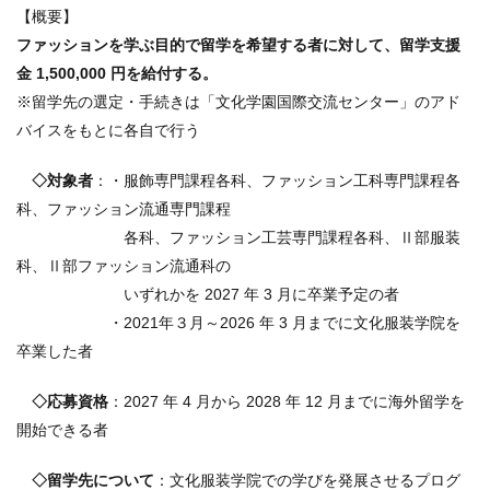
【概要】
ファッションを学ぶ目的で留学を希望する者に対して、留学支援
金 1,500,000 円を給付する。
※留学先の選定・手続きは「文化学園国際交流センター」のアド
バイスをもとに各自で行う
◇対象者
：・服飾専門課程各科、ファッション工科専門課程各
科、ファッション流通専門課程
各科、ファッション工芸専門課程各科、Ⅱ部服装
科、Ⅱ部ファッション流通科の
いずれかを 2027 年 3 月に卒業予定の者
・2021年３月～2026 年 3 月までに文化服装学院を
卒業した者
◇応募資格
：2027 年 4 月から 2028 年 12 月までに海外留学を
開始できる者
◇留学先について
：文化服装学院での学びを発展させるプログ