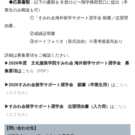
◆応募書類
：以下の書類を B 館ロビー階学務部窓口に提出（卒
業生のみ郵送も可）
①「すみれ会海外留学サポート奨学金 願書／志望理
由書」
②成績証明書
③ポートフォリオ（形式自由）※選考後返却あり
詳細は募集要項をご確認ください。
▶
2026年度 文化服装学院すみれ会 海外留学サポート奨学金
募
集要項は
こちら（PDF）
▶2026すみれ会留学サポート奨学金 願書（卒業生用）
は
こちら
（エクセル）
▶すみれ会留学サポート奨学金 志望理由書（入力用）
は
こちら
（エクセル）
【問い合わせ先】