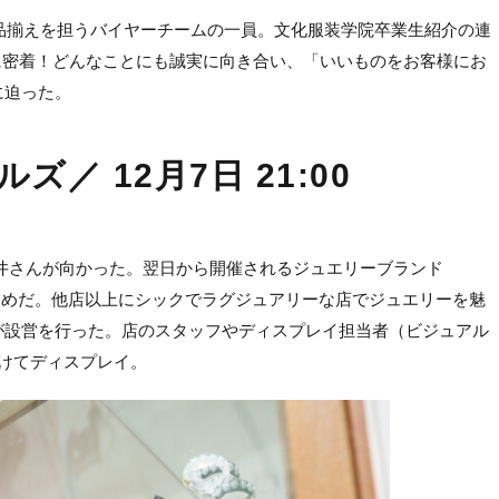
ス）の品揃えを担うバイヤーチームの一員。文化服装学院卒業生紹介の連
場に密着！どんなことにも誠実に向き合い、「いいものをお客様にお
に迫った。
／ 12月7日 21:00
井さんが向かった。翌日から開催されるジュエリーブランド
ためだ。他店以上にシックでラグジュアリーな店でジュエリーを魅
が設営を行った。店のスタッフやディスプレイ担当者（ビジュアル
けてディスプレイ。