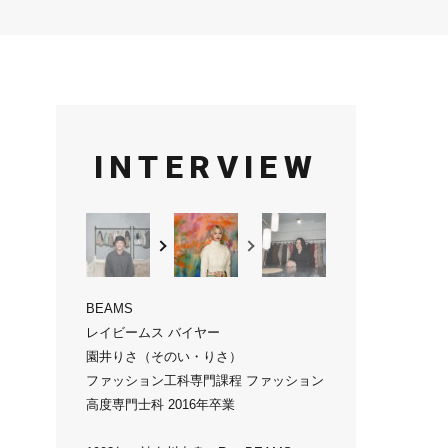
INTERVIEW
BEAMS
レイビームス バイヤー
園井りさ（そのい・りさ）
ファッション工科専門課程 ファッション
高度専門士科 2016年卒業