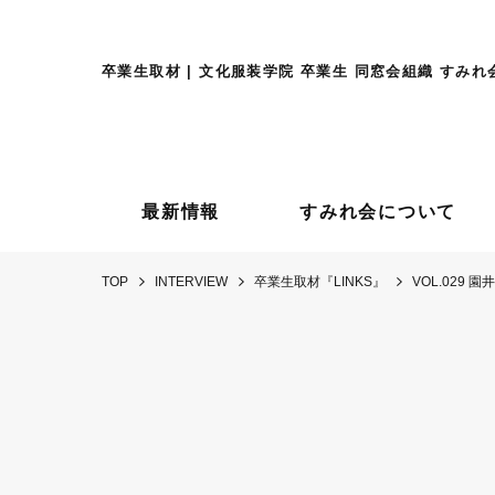
卒業生取材 | 文化服装学院 卒業生 同窓会組織 すみれ
最新情報
すみれ会について
TOP
INTERVIEW
卒業生取材『LINKS』
VOL.029 園