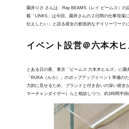
園井りさ さんは、Ray BEAMS（レイ ビーム
載「LINKS」は今回、園井さんの２日間の仕事現
伝えしたい」と語る彼女の創造的なデイリーワーク
イベント設営＠六本木ヒルズ
とある日の夜、東京「ビームス 六本木ヒルズ」に園
「RUKA（ルカ）」のポップアップイベント準備の
力的に見せるため、ブランドと付き合いの深い彼女
マーチャンダイザー）らと相談しつつ、約1時間半掛