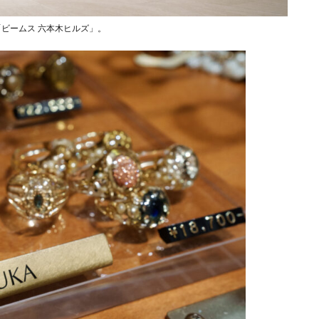
「ビームス 六本木ヒルズ」。