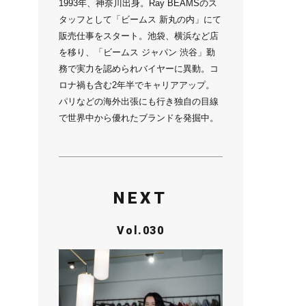
1993年、神奈川出身。Ray BEAMSのス
タッフとして「ビームス 新丸の内」にて
販売仕事をスタート。池袋、横浜など店
を移り、「ビームス ジャパン 渋谷」勤
務で実力を認められバイヤーに異動。コ
ロナ禍も含む2年半でキャリアアップ。
パリなどの海外出張にも行き独自の目線
で世界中から優れたブランドを発掘中。
NEXT
Vol.030