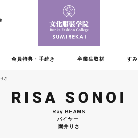
会
会員特典・手続き
卒業生取材
すみ
井りさ
RISA SONOI
Ray BEAMS
バイヤー
園井りさ