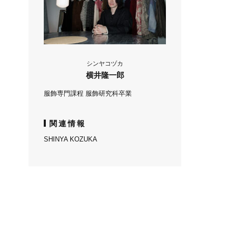
シンヤコヅカ
横井隆一郎
服飾専門課程 服飾研究科卒業
関連情報
SHINYA KOZUKA